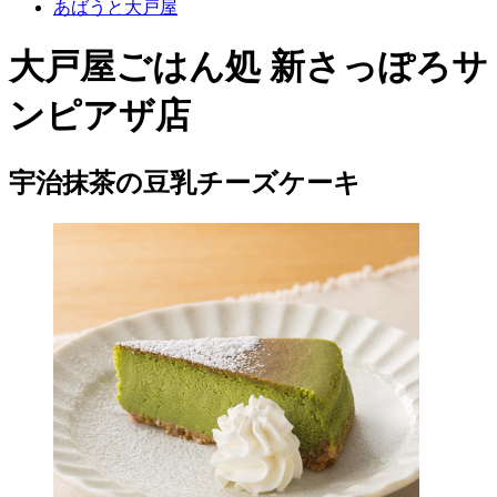
あばうと大戸屋
大戸屋ごはん処 新さっぽろサ
ンピアザ店
宇治抹茶の豆乳チーズケーキ