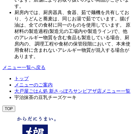
す。
厨房内では、厨房器具、食器、茹で麺機を共有してお
り、うどんと蕎麦は、同じお湯で茹でています。揚げ
油は、全ての食材に同一のものを使用しています。 原
材料の製造過程(製造元の工場内や製造ライン)で、他
のアレルギー物質を含む食品も製造している場合、厨
房内の、 調理工程や食材の保管段階において、本来使
用食材に含まれないアレルギー物質が混入する場合が
あります。
メニュー一覧へ戻る
トップ
メニューのご案内
大戸屋ごはん処 新さっぽろサンピアザ店メニュー一覧
宇治抹茶の豆乳チーズケーキ
TOP