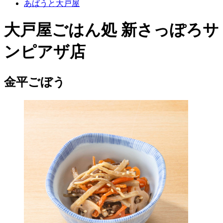
あばうと大戸屋
大戸屋ごはん処 新さっぽろサ
ンピアザ店
金平ごぼう