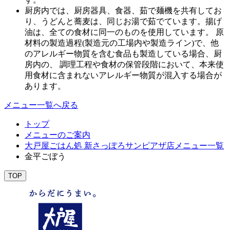
厨房内では、厨房器具、食器、茹で麺機を共有してお
り、うどんと蕎麦は、同じお湯で茹でています。揚げ
油は、全ての食材に同一のものを使用しています。 原
材料の製造過程(製造元の工場内や製造ライン)で、他
のアレルギー物質を含む食品も製造している場合、厨
房内の、 調理工程や食材の保管段階において、本来使
用食材に含まれないアレルギー物質が混入する場合が
あります。
メニュー一覧へ戻る
トップ
メニューのご案内
大戸屋ごはん処 新さっぽろサンピアザ店メニュー一覧
金平ごぼう
TOP