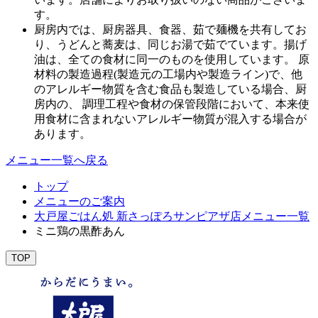
す。
厨房内では、厨房器具、食器、茹で麺機を共有してお
り、うどんと蕎麦は、同じお湯で茹でています。揚げ
油は、全ての食材に同一のものを使用しています。 原
材料の製造過程(製造元の工場内や製造ライン)で、他
のアレルギー物質を含む食品も製造している場合、厨
房内の、 調理工程や食材の保管段階において、本来使
用食材に含まれないアレルギー物質が混入する場合が
あります。
メニュー一覧へ戻る
トップ
メニューのご案内
大戸屋ごはん処 新さっぽろサンピアザ店メニュー一覧
ミニ鶏の黒酢あん
TOP