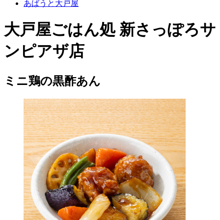
あばうと大戸屋
大戸屋ごはん処 新さっぽろサ
ンピアザ店
ミニ鶏の黒酢あん