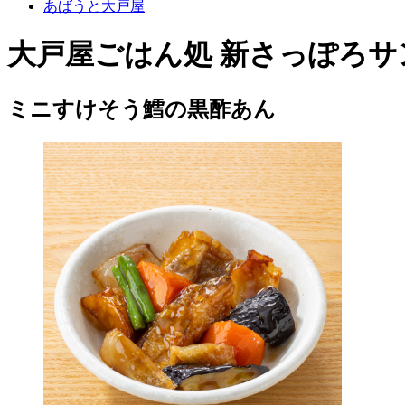
あばうと大戸屋
大戸屋ごはん処 新さっぽろサ
ミニすけそう鱈の黒酢あん