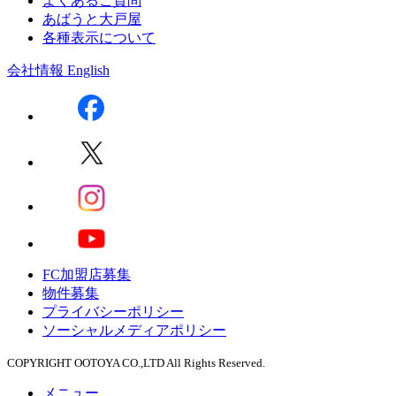
よくあるご質問
あばうと大戸屋
各種表示について
会社情報
English
FC加盟店募集
物件募集
プライバシーポリシー
ソーシャルメディアポリシー
COPYRIGHT OOTOYA CO.,LTD All Rights Reserved.
メニュー