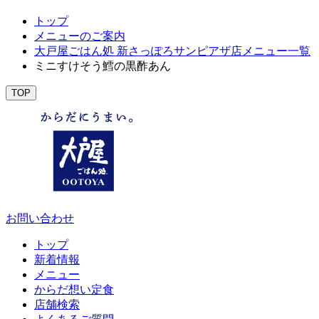
トップ
メニューのご案内
大戸屋ごはん処 新さっぽろサンピアザ店メニュー一覧
ミニすけそう鱈の黒酢あん
TOP
お問い合わせ
トップ
新着情報
メニュー
からだ想い定食
店舗検索