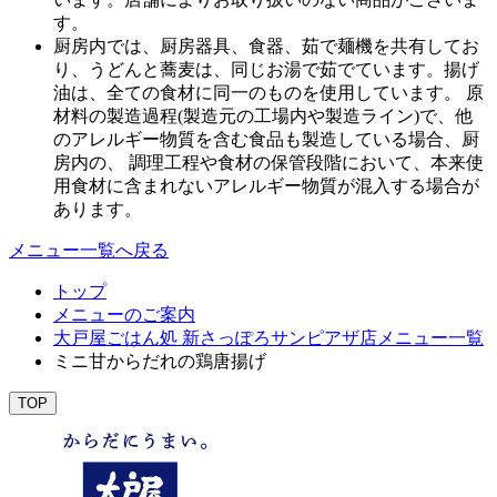
す。
厨房内では、厨房器具、食器、茹で麺機を共有してお
り、うどんと蕎麦は、同じお湯で茹でています。揚げ
油は、全ての食材に同一のものを使用しています。 原
材料の製造過程(製造元の工場内や製造ライン)で、他
のアレルギー物質を含む食品も製造している場合、厨
房内の、 調理工程や食材の保管段階において、本来使
用食材に含まれないアレルギー物質が混入する場合が
あります。
メニュー一覧へ戻る
トップ
メニューのご案内
大戸屋ごはん処 新さっぽろサンピアザ店メニュー一覧
ミニ甘からだれの鶏唐揚げ
TOP