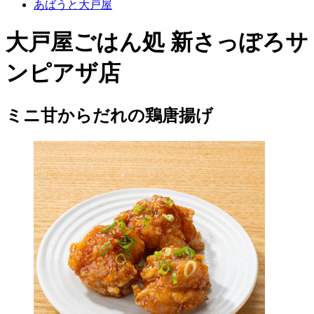
あばうと大戸屋
大戸屋ごはん処 新さっぽろサ
ンピアザ店
ミニ甘からだれの鶏唐揚げ