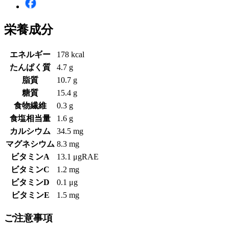
栄養成分
エネルギー
178 kcal
たんぱく質
4.7 g
脂質
10.7 g
糖質
15.4 g
食物繊維
0.3 g
食塩相当量
1.6 g
カルシウム
34.5 mg
マグネシウム
8.3 mg
ビタミンA
13.1 μgRAE
ビタミンC
1.2 mg
ビタミンD
0.1 μg
ビタミンE
1.5 mg
ご注意事項