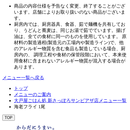
商品の内容仕様を予告なく変更、終了することがござ
います。店舗によりお取り扱いのない商品がございま
す。
厨房内では、厨房器具、食器、茹で麺機を共有してお
り、うどんと蕎麦は、同じお湯で茹でています。揚げ
油は、全ての食材に同一のものを使用しています。 原
材料の製造過程(製造元の工場内や製造ライン)で、他
のアレルギー物質を含む食品も製造している場合、厨
房内の、 調理工程や食材の保管段階において、本来使
用食材に含まれないアレルギー物質が混入する場合が
あります。
メニュー一覧へ戻る
トップ
メニューのご案内
大戸屋ごはん処 新さっぽろサンピアザ店メニュー一覧
海老フライ 1尾
TOP