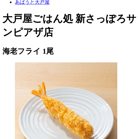
あばうと大戸屋
大戸屋ごはん処 新さっぽろサ
ンピアザ店
海老フライ 1尾