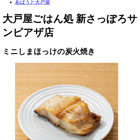
あばうと大戸屋
大戸屋ごはん処 新さっぽろサ
ンピアザ店
ミニしまほっけの炭火焼き