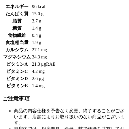
エネルギー
96 kcal
たんぱく質
15.0 g
脂質
3.7 g
糖質
1.4 g
食物繊維
0.4 g
食塩相当量
1.9 g
カルシウム
27.1 mg
マグネシウム
34.3 mg
ビタミンA
21.3 μgRAE
ビタミンC
4.2 mg
ビタミンD
2.6 μg
ビタミンE
1.4 mg
ご注意事項
商品の内容仕様を予告なく変更、終了することがござ
います。店舗によりお取り扱いのない商品がございま
す。
厨房内では、厨房器具、食器、茹で麺機を共有してお