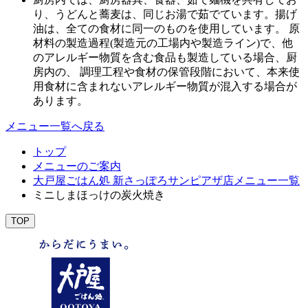
り、うどんと蕎麦は、同じお湯で茹でています。揚げ
油は、全ての食材に同一のものを使用しています。 原
材料の製造過程(製造元の工場内や製造ライン)で、他
のアレルギー物質を含む食品も製造している場合、厨
房内の、 調理工程や食材の保管段階において、本来使
用食材に含まれないアレルギー物質が混入する場合が
あります。
メニュー一覧へ戻る
トップ
メニューのご案内
大戸屋ごはん処 新さっぽろサンピアザ店メニュー一覧
ミニしまほっけの炭火焼き
TOP