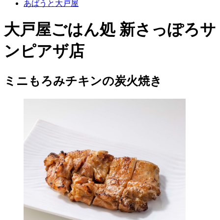
あばうと大戸屋
大戸屋ごはん処 新さっぽろサ
ンピアザ店
ミニもろみチキンの炭火焼き