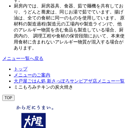
厨房内では、厨房器具、食器、茹で麺機を共有してお
り、うどんと蕎麦は、同じお湯で茹でています。揚げ
油は、全ての食材に同一のものを使用しています。 原
材料の製造過程(製造元の工場内や製造ライン)で、他
のアレルギー物質を含む食品も製造している場合、厨
房内の、 調理工程や食材の保管段階において、本来使
用食材に含まれないアレルギー物質が混入する場合が
あります。
メニュー一覧へ戻る
トップ
メニューのご案内
大戸屋ごはん処 新さっぽろサンピアザ店メニュー一覧
ミニもろみチキンの炭火焼き
TOP