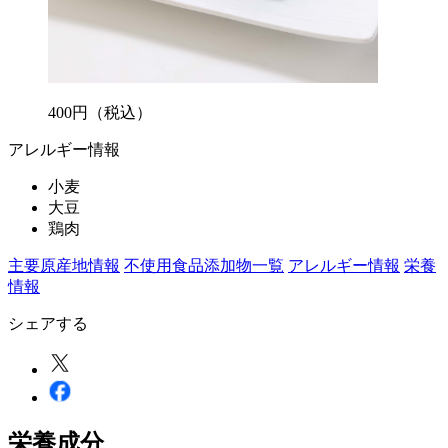
400
円
（税込）
アレルギー情報
小麦
大豆
鶏肉
主要原産地情報
不使用食品添加物一覧
アレルギー情報
栄養
情報
シェアする
栄養成分