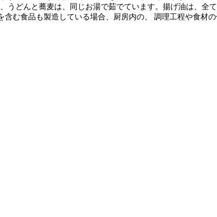
、うどんと蕎麦は、同じお湯で茹でています。揚げ油は、全て
質を含む食品も製造している場合、厨房内の、 調理工程や食材