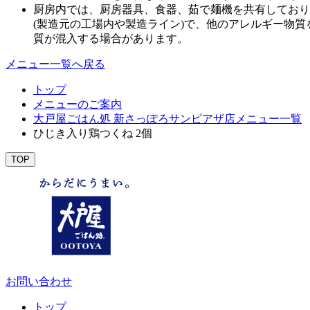
厨房内では、厨房器具、食器、茹で麺機を共有しており
(製造元の工場内や製造ライン)で、他のアレルギー物
質が混入する場合があります。
メニュー一覧へ戻る
トップ
メニューのご案内
大戸屋ごはん処 新さっぽろサンピアザ店メニュー一覧
ひじき入り鶏つくね 2個
TOP
お問い合わせ
トップ