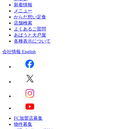
新着情報
メニュー
からだ想い定食
店舗検索
よくあるご質問
あばうと大戸屋
各種表示について
会社情報
English
FC加盟店募集
物件募集