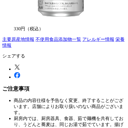
330
円
（税込）
主要原産地情報
不使用食品添加物一覧
アレルギー情報
栄養
情報
シェアする
ご注意事項
商品の内容仕様を予告なく変更、終了することがござ
います。店舗によりお取り扱いのない商品がございま
す。
厨房内では、厨房器具、食器、茹で麺機を共有してお
り、うどんと蕎麦は、同じお湯で茹でています。揚げ