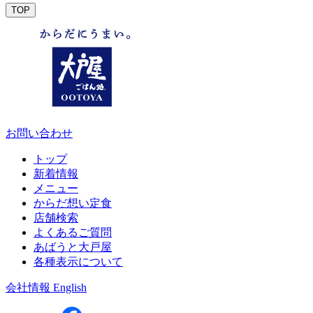
TOP
お問い合わせ
トップ
新着情報
メニュー
からだ想い定食
店舗検索
よくあるご質問
あばうと大戸屋
各種表示について
会社情報
English