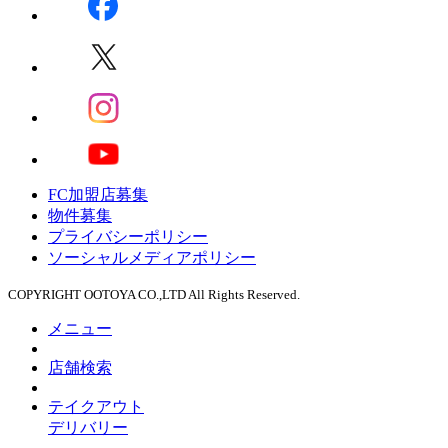
FC加盟店募集
物件募集
プライバシーポリシー
ソーシャルメディアポリシー
COPYRIGHT OOTOYA CO.,LTD All Rights Reserved.
メニュー
店舗検索
テイクアウト
デリバリー