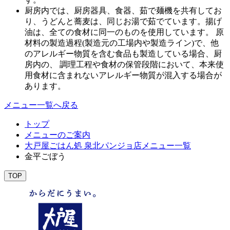
厨房内では、厨房器具、食器、茹で麺機を共有してお
り、うどんと蕎麦は、同じお湯で茹でています。揚げ
油は、全ての食材に同一のものを使用しています。 原
材料の製造過程(製造元の工場内や製造ライン)で、他
のアレルギー物質を含む食品も製造している場合、厨
房内の、 調理工程や食材の保管段階において、本来使
用食材に含まれないアレルギー物質が混入する場合が
あります。
メニュー一覧へ戻る
トップ
メニューのご案内
大戸屋ごはん処 泉北パンジョ店メニュー一覧
金平ごぼう
TOP