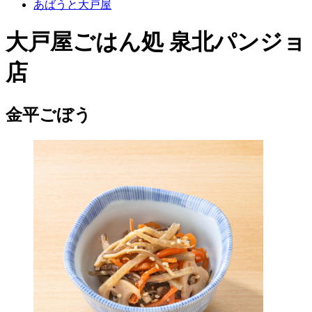
あばうと大戸屋
大戸屋ごはん処 泉北パンジョ
店
金平ごぼう