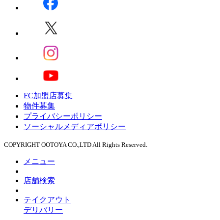
FC加盟店募集
物件募集
プライバシーポリシー
ソーシャルメディアポリシー
COPYRIGHT OOTOYA CO.,LTD All Rights Reserved.
メニュー
店舗検索
テイクアウト
デリバリー