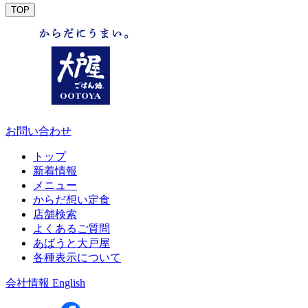
TOP
お問い合わせ
トップ
新着情報
メニュー
からだ想い定食
店舗検索
よくあるご質問
あばうと大戸屋
各種表示について
会社情報
English