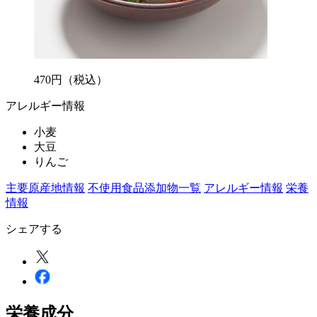
470
円
（税込）
アレルギー情報
小麦
大豆
りんご
主要原産地情報
不使用食品添加物一覧
アレルギー情報
栄養
情報
シェアする
栄養成分