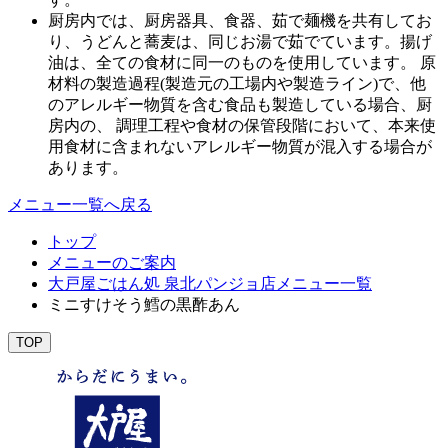
厨房内では、厨房器具、食器、茹で麺機を共有してお
り、うどんと蕎麦は、同じお湯で茹でています。揚げ
油は、全ての食材に同一のものを使用しています。 原
材料の製造過程(製造元の工場内や製造ライン)で、他
のアレルギー物質を含む食品も製造している場合、厨
房内の、 調理工程や食材の保管段階において、本来使
用食材に含まれないアレルギー物質が混入する場合が
あります。
メニュー一覧へ戻る
トップ
メニューのご案内
大戸屋ごはん処 泉北パンジョ店メニュー一覧
ミニすけそう鱈の黒酢あん
TOP