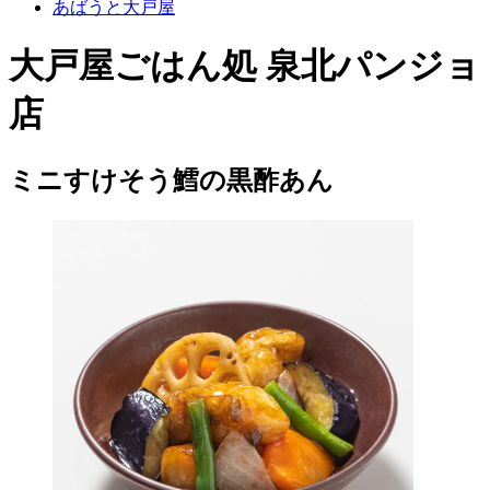
あばうと大戸屋
大戸屋ごはん処 泉北パンジョ
店
ミニすけそう鱈の黒酢あん