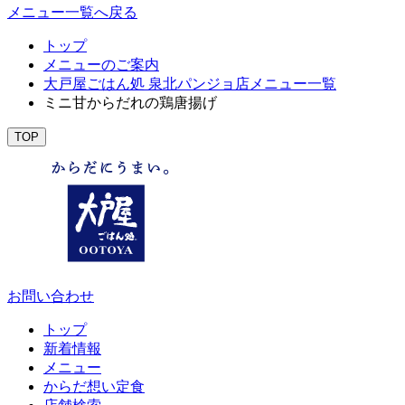
メニュー一覧へ戻る
トップ
メニューのご案内
大戸屋ごはん処 泉北パンジョ店メニュー一覧
ミニ甘からだれの鶏唐揚げ
TOP
お問い合わせ
トップ
新着情報
メニュー
からだ想い定食