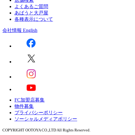
店舗検索
よくあるご質問
あばうと大戸屋
各種表示について
会社情報
English
FC加盟店募集
物件募集
プライバシーポリシー
ソーシャルメディアポリシー
COPYRIGHT OOTOYA CO.,LTD All Rights Reserved.