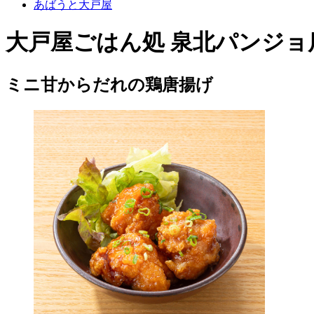
あばうと大戸屋
大戸屋ごはん処 泉北パンジョ
ミニ甘からだれの鶏唐揚げ