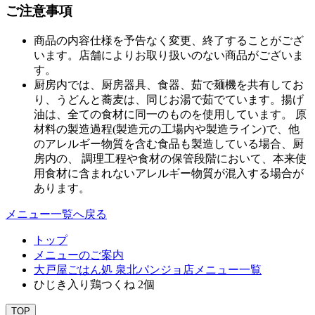
ご注意事項
商品の内容仕様を予告なく変更、終了することがござ
います。店舗によりお取り扱いのない商品がございま
す。
厨房内では、厨房器具、食器、茹で麺機を共有してお
り、うどんと蕎麦は、同じお湯で茹でています。揚げ
油は、全ての食材に同一のものを使用しています。 原
材料の製造過程(製造元の工場内や製造ライン)で、他
のアレルギー物質を含む食品も製造している場合、厨
房内の、 調理工程や食材の保管段階において、本来使
用食材に含まれないアレルギー物質が混入する場合が
あります。
メニュー一覧へ戻る
トップ
メニューのご案内
大戸屋ごはん処 泉北パンジョ店メニュー一覧
ひじき入り鶏つくね 2個
TOP