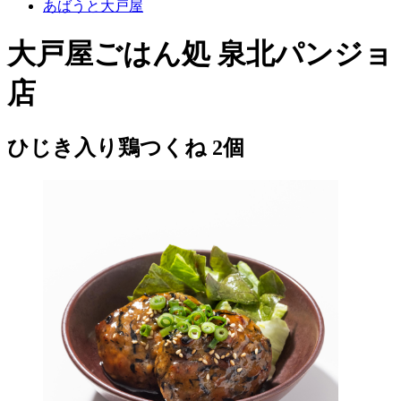
あばうと大戸屋
大戸屋ごはん処 泉北パンジョ
店
ひじき入り鶏つくね 2個