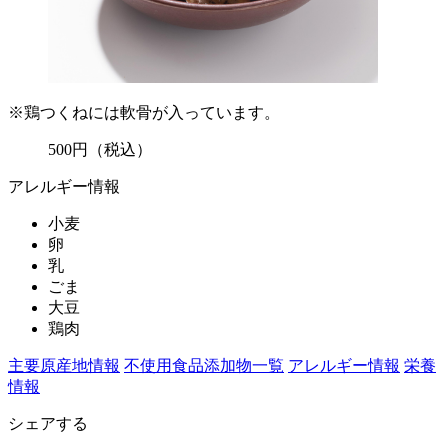
※鶏つくねには軟骨が入っています。
500
円
（税込）
アレルギー情報
小麦
卵
乳
ごま
大豆
鶏肉
主要原産地情報
不使用食品添加物一覧
アレルギー情報
栄養
情報
シェアする