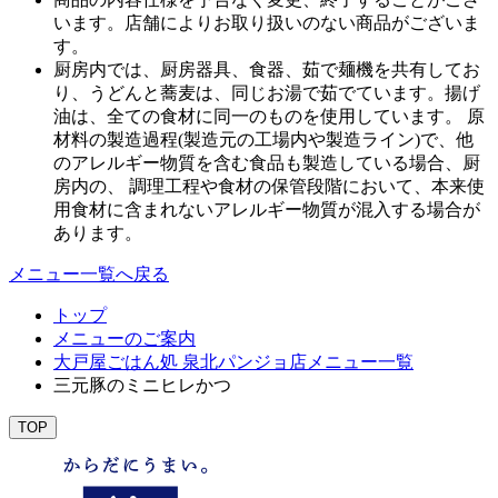
います。店舗によりお取り扱いのない商品がございま
す。
厨房内では、厨房器具、食器、茹で麺機を共有してお
り、うどんと蕎麦は、同じお湯で茹でています。揚げ
油は、全ての食材に同一のものを使用しています。 原
材料の製造過程(製造元の工場内や製造ライン)で、他
のアレルギー物質を含む食品も製造している場合、厨
房内の、 調理工程や食材の保管段階において、本来使
用食材に含まれないアレルギー物質が混入する場合が
あります。
メニュー一覧へ戻る
トップ
メニューのご案内
大戸屋ごはん処 泉北パンジョ店メニュー一覧
三元豚のミニヒレかつ
TOP