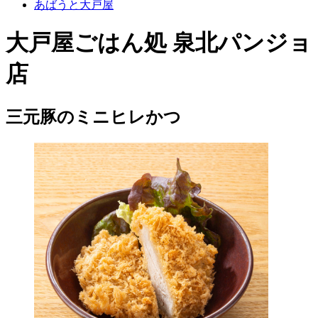
あばうと大戸屋
大戸屋ごはん処 泉北パンジョ
店
三元豚のミニヒレかつ