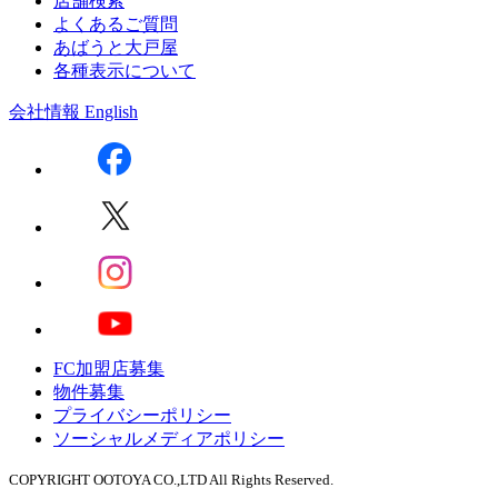
店舗検索
よくあるご質問
あばうと大戸屋
各種表示について
会社情報
English
FC加盟店募集
物件募集
プライバシーポリシー
ソーシャルメディアポリシー
COPYRIGHT OOTOYA CO.,LTD All Rights Reserved.