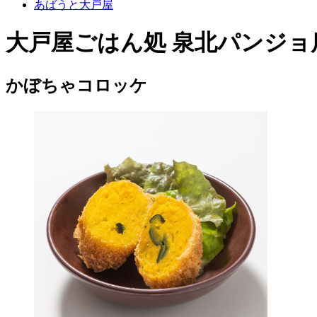
あばうと大戸屋
大戸屋ごはん処 泉北パンジョ
かぼちゃコロッケ