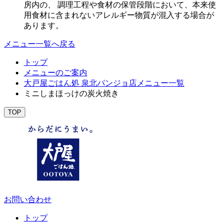
房内の、 調理工程や食材の保管段階において、本来使
用食材に含まれないアレルギー物質が混入する場合が
あります。
メニュー一覧へ戻る
トップ
メニューのご案内
大戸屋ごはん処 泉北パンジョ店メニュー一覧
ミニしまほっけの炭火焼き
TOP
お問い合わせ
トップ