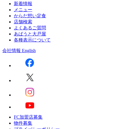
新着情報
メニュー
からだ想い定食
店舗検索
よくあるご質問
あばうと大戸屋
各種表示について
会社情報
English
FC加盟店募集
物件募集