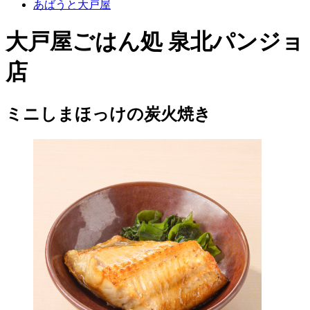
あばうと大戸屋
大戸屋ごはん処 泉北パンジョ
店
ミニしまほっけの炭火焼き