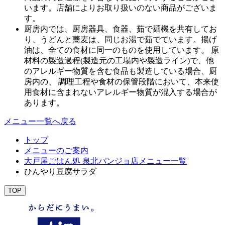
います。店舗によりお取り扱いのない商品がございま
す。
厨房内では、厨房器具、食器、茹で麺機を共有してお
り、うどんと蕎麦は、同じお湯で茹でています。揚げ
油は、全ての食材に同一のものを使用しています。 原
材料の製造過程(製造元の工場内や製造ライン)で、他
のアレルギー物質を含む食品も製造している場合、厨
房内の、 調理工程や食材の保管段階において、本来使
用食材に含まれないアレルギー物質が混入する場合が
あります。
メニュー一覧へ戻る
トップ
メニューのご案内
大戸屋ごはん処 泉北パンジョ店メニュー一覧
ひんやり豆腐サラダ
TOP