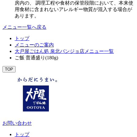
房内の、 調理工程や食材の保管段階において、本来使
用食材に含まれないアレルギー物質が混入する場合が
あります。
メニュー一覧へ戻る
トップ
メニューのご案内
大戸屋ごはん処 泉北パンジョ店メニュー一覧
ご飯 普通盛り(180g)
TOP
お問い合わせ
トップ