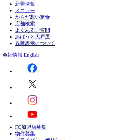
新着情報
メニュー
からだ想い定食
店舗検索
よくあるご質問
あばうと大戸屋
各種表示について
会社情報
English
FC加盟店募集
物件募集