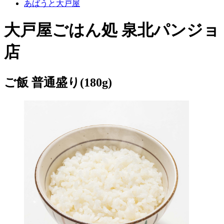
あばうと大戸屋
大戸屋ごはん処 泉北パンジョ
店
ご飯 普通盛り(180g)