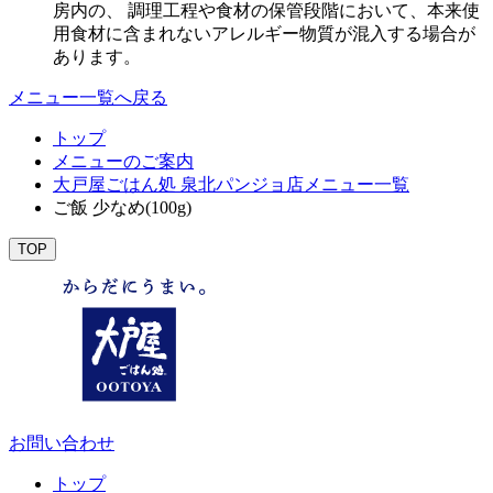
房内の、 調理工程や食材の保管段階において、本来使
用食材に含まれないアレルギー物質が混入する場合が
あります。
メニュー一覧へ戻る
トップ
メニューのご案内
大戸屋ごはん処 泉北パンジョ店メニュー一覧
ご飯 少なめ(100g)
TOP
お問い合わせ
トップ