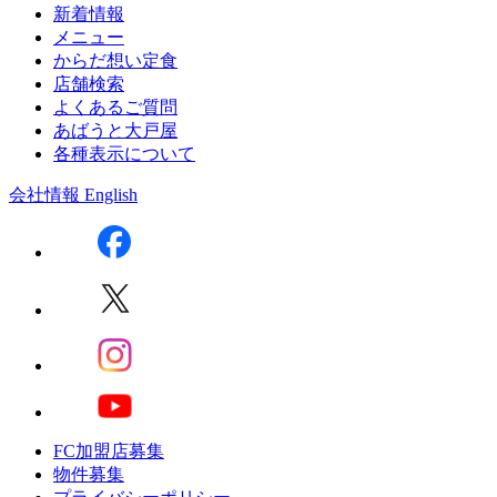
新着情報
メニュー
からだ想い定食
店舗検索
よくあるご質問
あばうと大戸屋
各種表示について
会社情報
English
FC加盟店募集
物件募集