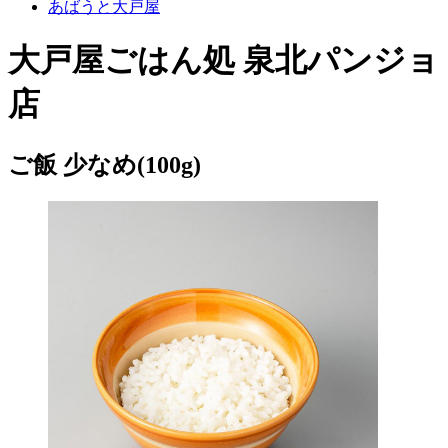
あばうと大戸屋
大戸屋ごはん処 泉北パンジョ
店
ご飯 少なめ(100g)