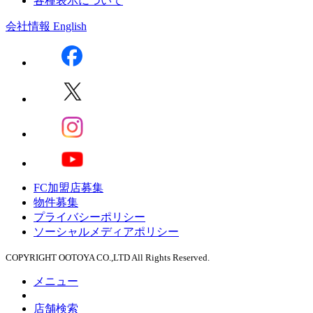
各種表示について
会社情報
English
FC加盟店募集
物件募集
プライバシーポリシー
ソーシャルメディアポリシー
COPYRIGHT OOTOYA CO.,LTD All Rights Reserved.
メニュー
店舗検索