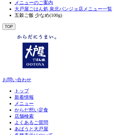
メニューのご案内
大戸屋ごはん処 泉北パンジョ店メニュー一覧
五穀ご飯 少なめ(100g)
TOP
お問い合わせ
トップ
新着情報
メニュー
からだ想い定食
店舗検索
よくあるご質問
あばうと大戸屋