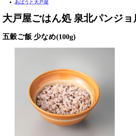
あばうと大戸屋
大戸屋ごはん処 泉北パンジョ
五穀ご飯 少なめ(100g)