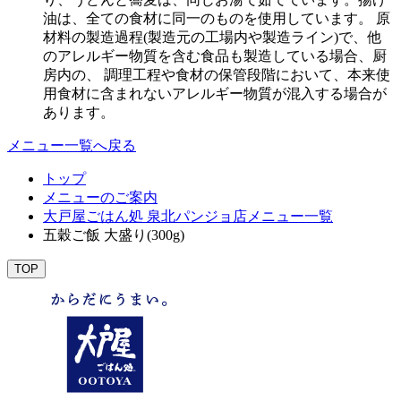
油は、全ての食材に同一のものを使用しています。 原
材料の製造過程(製造元の工場内や製造ライン)で、他
のアレルギー物質を含む食品も製造している場合、厨
房内の、 調理工程や食材の保管段階において、本来使
用食材に含まれないアレルギー物質が混入する場合が
あります。
メニュー一覧へ戻る
トップ
メニューのご案内
大戸屋ごはん処 泉北パンジョ店メニュー一覧
五穀ご飯 大盛り(300g)
TOP