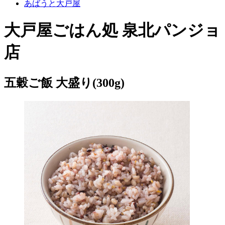
あばうと大戸屋
大戸屋ごはん処 泉北パンジョ
店
五穀ご飯 大盛り(300g)