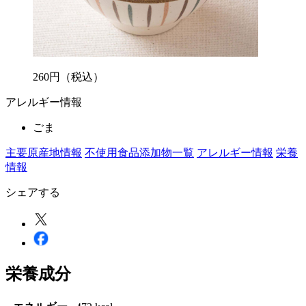
260
円
（税込）
アレルギー情報
ごま
主要原産地情報
不使用食品添加物一覧
アレルギー情報
栄養
情報
シェアする
栄養成分