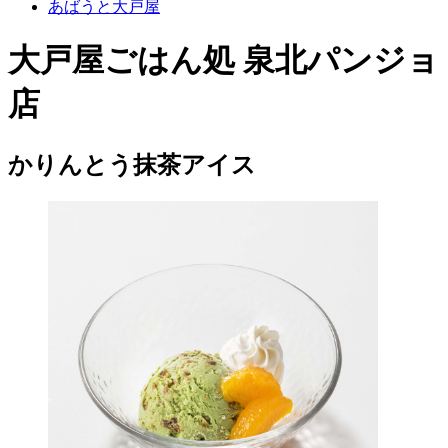
あばうと大戸屋
大戸屋ごはん処 泉北パンジョ
店
かりんとう抹茶アイス