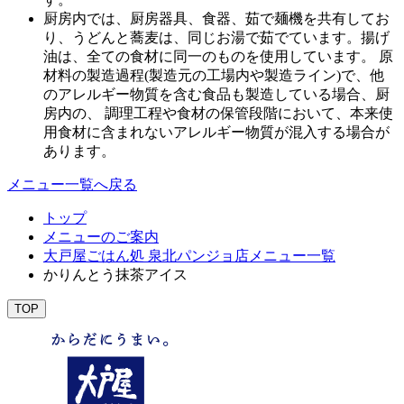
厨房内では、厨房器具、食器、茹で麺機を共有してお
り、うどんと蕎麦は、同じお湯で茹でています。揚げ
油は、全ての食材に同一のものを使用しています。 原
材料の製造過程(製造元の工場内や製造ライン)で、他
のアレルギー物質を含む食品も製造している場合、厨
房内の、 調理工程や食材の保管段階において、本来使
用食材に含まれないアレルギー物質が混入する場合が
あります。
メニュー一覧へ戻る
トップ
メニューのご案内
大戸屋ごはん処 泉北パンジョ店メニュー一覧
かりんとう抹茶アイス
TOP