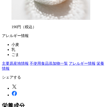
190
円
（税込）
アレルギー情報
小麦
乳
ごま
主要原産地情報
不使用食品添加物一覧
アレルギー情報
栄養
情報
シェアする
栄養成分