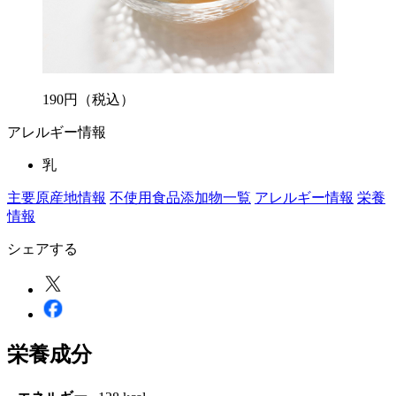
190
円
（税込）
アレルギー情報
乳
主要原産地情報
不使用食品添加物一覧
アレルギー情報
栄養
情報
シェアする
栄養成分