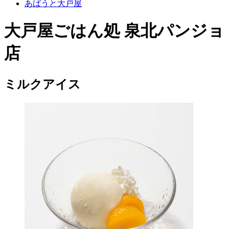
あばうと大戸屋
大戸屋ごはん処 泉北パンジョ
店
ミルクアイス