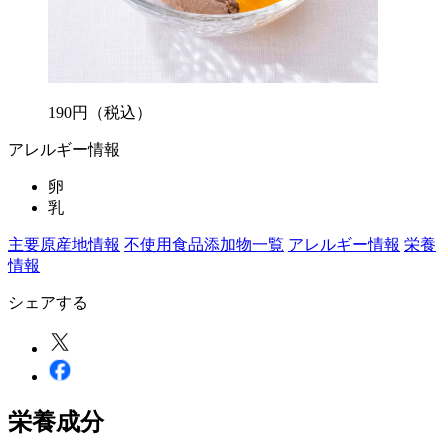
190
円
（税込）
アレルギー情報
卵
乳
主要原産地情報
不使用食品添加物一覧
アレルギー情報
栄養
情報
シェアする
栄養成分