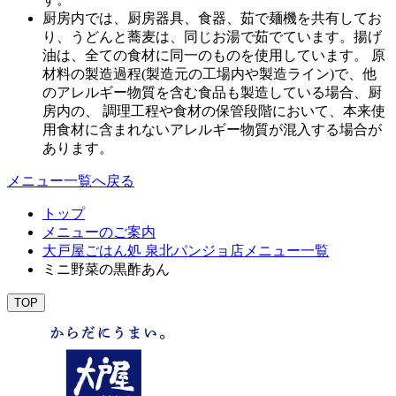
厨房内では、厨房器具、食器、茹で麺機を共有してお
り、うどんと蕎麦は、同じお湯で茹でています。揚げ
油は、全ての食材に同一のものを使用しています。 原
材料の製造過程(製造元の工場内や製造ライン)で、他
のアレルギー物質を含む食品も製造している場合、厨
房内の、 調理工程や食材の保管段階において、本来使
用食材に含まれないアレルギー物質が混入する場合が
あります。
メニュー一覧へ戻る
トップ
メニューのご案内
大戸屋ごはん処 泉北パンジョ店メニュー一覧
ミニ野菜の黒酢あん
TOP