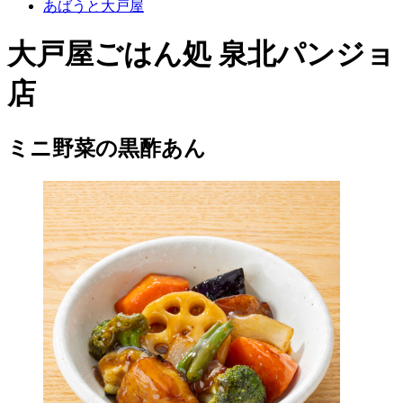
あばうと大戸屋
大戸屋ごはん処 泉北パンジョ
店
ミニ野菜の黒酢あん