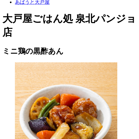
あばうと大戸屋
大戸屋ごはん処 泉北パンジョ
店
ミニ鶏の黒酢あん