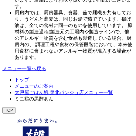
す。
厨房内では、厨房器具、食器、茹で麺機を共有してお
り、うどんと蕎麦は、同じお湯で茹でています。揚げ
油は、全ての食材に同一のものを使用しています。 原
材料の製造過程(製造元の工場内や製造ライン)で、他
のアレルギー物質を含む食品も製造している場合、厨
房内の、 調理工程や食材の保管段階において、本来使
用食材に含まれないアレルギー物質が混入する場合が
あります。
メニュー一覧へ戻る
トップ
メニューのご案内
大戸屋ごはん処 泉北パンジョ店メニュー一覧
ミニ鶏の黒酢あん
TOP