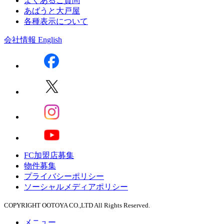
よくあるご質問
あばうと大戸屋
各種表示について
会社情報
English
FC加盟店募集
物件募集
プライバシーポリシー
ソーシャルメディアポリシー
COPYRIGHT OOTOYA CO.,LTD All Rights Reserved.
メニュー