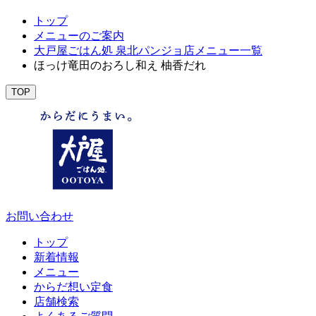
トップ
メニューのご案内
大戸屋ごはん処 泉北パンジョ店メニュー一覧
ほっけ竜田のおろし和え 柚香だれ
TOP
お問い合わせ
トップ
新着情報
メニュー
からだ想い定食
店舗検索