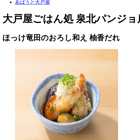
あばうと大戸屋
大戸屋ごはん処 泉北パンジョ
ほっけ竜田のおろし和え 柚香だれ