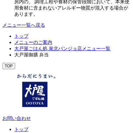
房内の、 調理工程や食材の保管段階において、本来使
用食材に含まれないアレルギー物質が混入する場合が
あります。
メニュー一覧へ戻る
トップ
メニューのご案内
大戸屋ごはん処 泉北パンジョ店メニュー一覧
大戸屋御膳 弁当
TOP
お問い合わせ
トップ