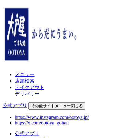
メニュー
店舗検索
テイクアウト
デリバリー
公式アプリ
その他
サイトメニュー
閉じる
https://www.instagram.com/ootoya.jp/
https://x.com/ootoya_gohan
公式アプリ