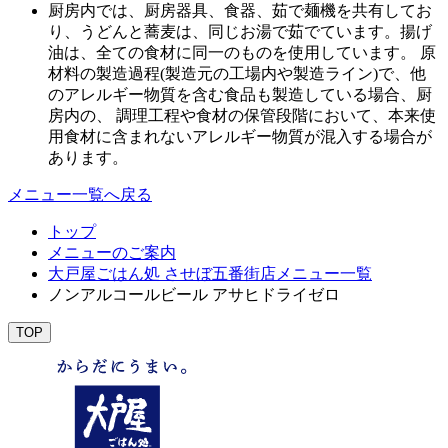
厨房内では、厨房器具、食器、茹で麺機を共有してお
り、うどんと蕎麦は、同じお湯で茹でています。揚げ
油は、全ての食材に同一のものを使用しています。 原
材料の製造過程(製造元の工場内や製造ライン)で、他
のアレルギー物質を含む食品も製造している場合、厨
房内の、 調理工程や食材の保管段階において、本来使
用食材に含まれないアレルギー物質が混入する場合が
あります。
メニュー一覧へ戻る
トップ
メニューのご案内
大戸屋ごはん処 させぼ五番街店メニュー一覧
ノンアルコールビール アサヒドライゼロ
TOP