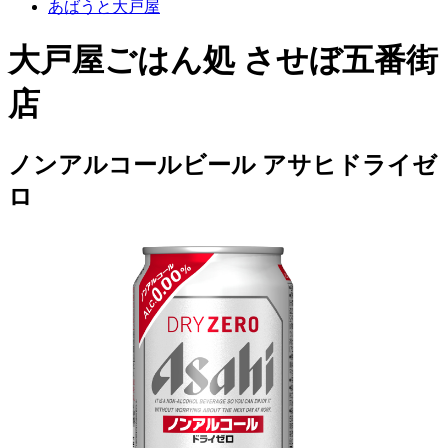
あばうと大戸屋
大戸屋ごはん処 させぼ五番街
店
ノンアルコールビール アサヒドライゼ
ロ