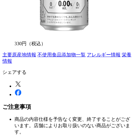
330
円
（税込）
主要原産地情報
不使用食品添加物一覧
アレルギー情報
栄養
情報
シェアする
ご注意事項
商品の内容仕様を予告なく変更、終了することがござ
います。店舗によりお取り扱いのない商品がございま
す。