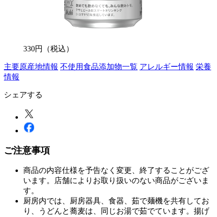
330
円
（税込）
主要原産地情報
不使用食品添加物一覧
アレルギー情報
栄養
情報
シェアする
ご注意事項
商品の内容仕様を予告なく変更、終了することがござ
います。店舗によりお取り扱いのない商品がございま
す。
厨房内では、厨房器具、食器、茹で麺機を共有してお
り、うどんと蕎麦は、同じお湯で茹でています。揚げ