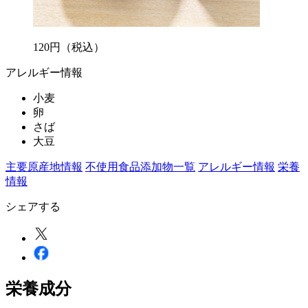
120
円
（税込）
アレルギー情報
小麦
卵
さば
大豆
主要原産地情報
不使用食品添加物一覧
アレルギー情報
栄養
情報
シェアする
栄養成分