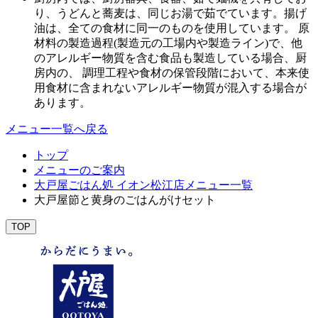
り、うどんと蕎麦は、同じお湯で茹でています。揚げ
油は、全ての食材に同一のものを使用しています。 原
材料の製造過程(製造元の工場内や製造ライン)で、他
のアレルギー物質を含む食品も製造している場合、厨
房内の、 調理工程や食材の保管段階において、本来使
用食材に含まれないアレルギー物質が混入する場合が
あります。
メニュー一覧へ戻る
トップ
メニューのご案内
大戸屋ごはん処 イオン松江店メニュー一覧
大戸屋節と黄身のごはんがけセット
TOP