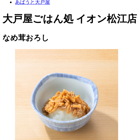
あばうと大戸屋
大戸屋ごはん処 イオン松江店
なめ茸おろし