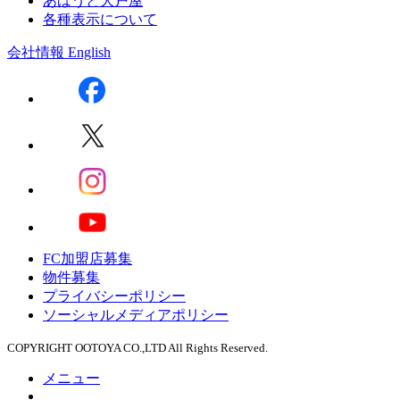
あばうと大戸屋
各種表示について
会社情報
English
FC加盟店募集
物件募集
プライバシーポリシー
ソーシャルメディアポリシー
COPYRIGHT OOTOYA CO.,LTD All Rights Reserved.
メニュー