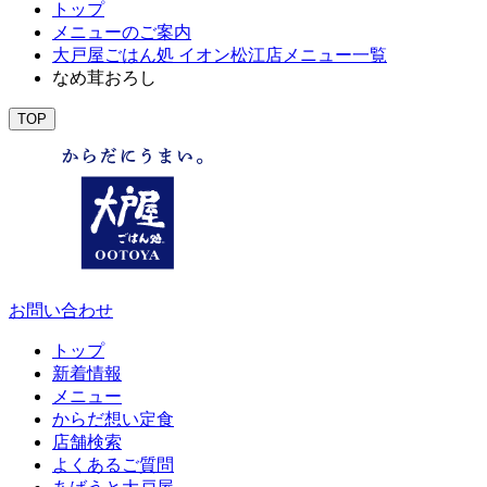
トップ
メニューのご案内
大戸屋ごはん処 イオン松江店メニュー一覧
なめ茸おろし
TOP
お問い合わせ
トップ
新着情報
メニュー
からだ想い定食
店舗検索
よくあるご質問