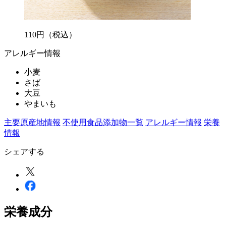
110
円
（税込）
アレルギー情報
小麦
さば
大豆
やまいも
主要原産地情報
不使用食品添加物一覧
アレルギー情報
栄養
情報
シェアする
栄養成分