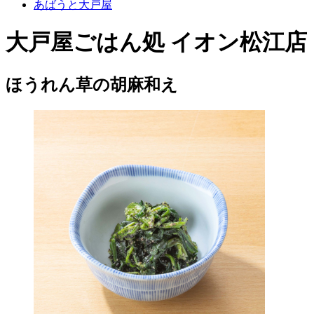
あばうと大戸屋
大戸屋ごはん処 イオン松江店
ほうれん草の胡麻和え