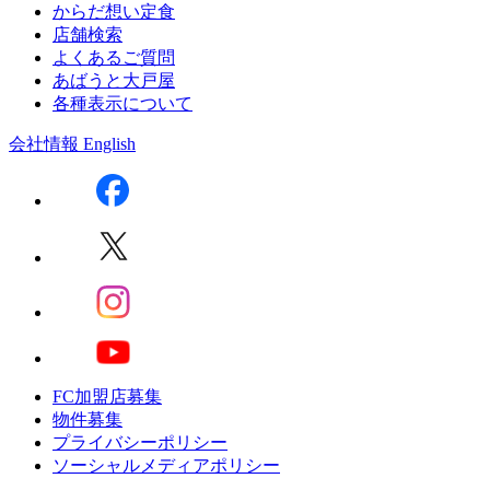
からだ想い定食
店舗検索
よくあるご質問
あばうと大戸屋
各種表示について
会社情報
English
FC加盟店募集
物件募集
プライバシーポリシー
ソーシャルメディアポリシー