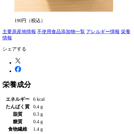
190
円
（税込）
主要原産地情報
不使用食品添加物一覧
アレルギー情報
栄養
情報
シェアする
栄養成分
エネルギー
6 kcal
たんぱく質
0.4 g
脂質
0.3 g
糖質
0.4 g
食物繊維
1.4 g