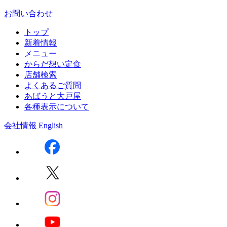
お問い合わせ
トップ
新着情報
メニュー
からだ想い定食
店舗検索
よくあるご質問
あばうと大戸屋
各種表示について
会社情報
English