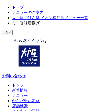
トップ
メニューのご案内
大戸屋ごはん処 イオン松江店メニュー一覧
ミニ香味唐揚げ
TOP
お問い合わせ
トップ
新着情報
メニュー
からだ想い定食
店舗検索