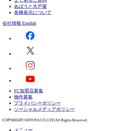
よくあるご質問
あばうと大戸屋
各種表示について
会社情報
English
FC加盟店募集
物件募集
プライバシーポリシー
ソーシャルメディアポリシー
COPYRIGHT OOTOYA CO.,LTD All Rights Reserved.
メニュー