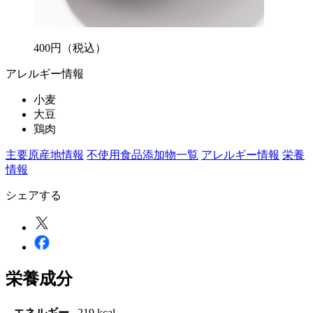
400
円
（税込）
アレルギー情報
小麦
大豆
鶏肉
主要原産地情報
不使用食品添加物一覧
アレルギー情報
栄養
情報
シェアする
栄養成分
エネルギー
219 kcal