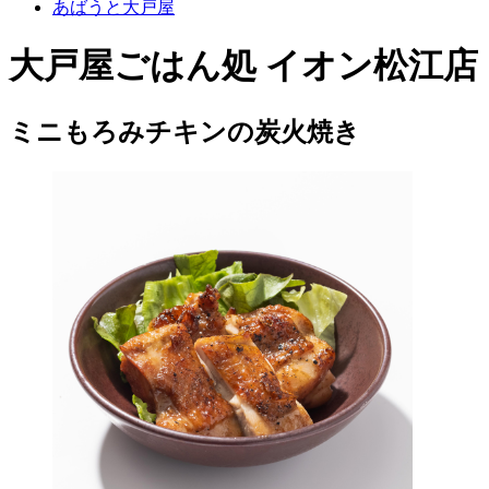
あばうと大戸屋
大戸屋ごはん処 イオン松江店
ミニもろみチキンの炭火焼き