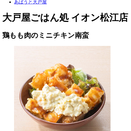
あばうと大戸屋
大戸屋ごはん処 イオン松江店
鶏もも肉のミニチキン南蛮