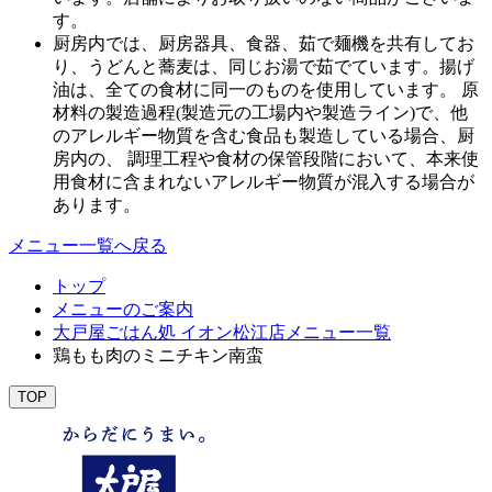
す。
厨房内では、厨房器具、食器、茹で麺機を共有してお
り、うどんと蕎麦は、同じお湯で茹でています。揚げ
油は、全ての食材に同一のものを使用しています。 原
材料の製造過程(製造元の工場内や製造ライン)で、他
のアレルギー物質を含む食品も製造している場合、厨
房内の、 調理工程や食材の保管段階において、本来使
用食材に含まれないアレルギー物質が混入する場合が
あります。
メニュー一覧へ戻る
トップ
メニューのご案内
大戸屋ごはん処 イオン松江店メニュー一覧
鶏もも肉のミニチキン南蛮
TOP