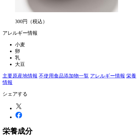
300
円
（税込）
アレルギー情報
小麦
卵
乳
大豆
主要原産地情報
不使用食品添加物一覧
アレルギー情報
栄養
情報
シェアする
栄養成分