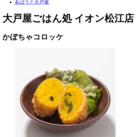
あばうと大戸屋
大戸屋ごはん処 イオン松江店
かぼちゃコロッケ