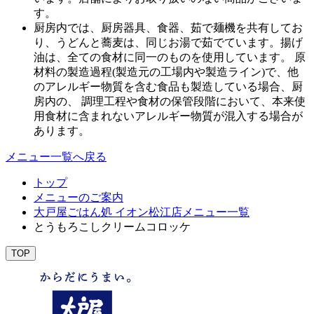
す。
厨房内では、厨房器具、食器、茹で麺機を共有してお
り、うどんと蕎麦は、同じお湯で茹でています。揚げ
油は、全ての食材に同一のものを使用しています。 原
材料の製造過程(製造元の工場内や製造ライン)で、他
のアレルギー物質を含む食品も製造している場合、厨
房内の、 調理工程や食材の保管段階において、本来使
用食材に含まれないアレルギー物質が混入する場合が
あります。
メニュー一覧へ戻る
トップ
メニューのご案内
大戸屋ごはん処 イオン松江店メニュー一覧
とうもろこしクリームコロッケ
TOP