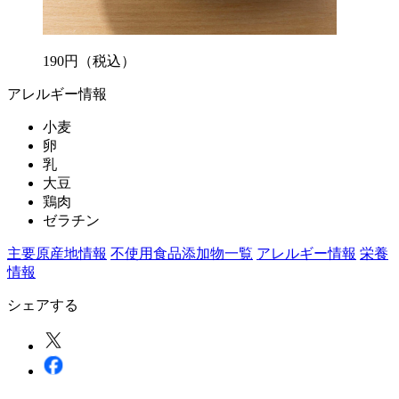
190
円
（税込）
アレルギー情報
小麦
卵
乳
大豆
鶏肉
ゼラチン
主要原産地情報
不使用食品添加物一覧
アレルギー情報
栄養
情報
シェアする