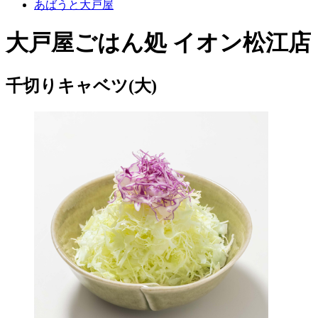
あばうと大戸屋
大戸屋ごはん処 イオン松江店
千切りキャベツ(大)