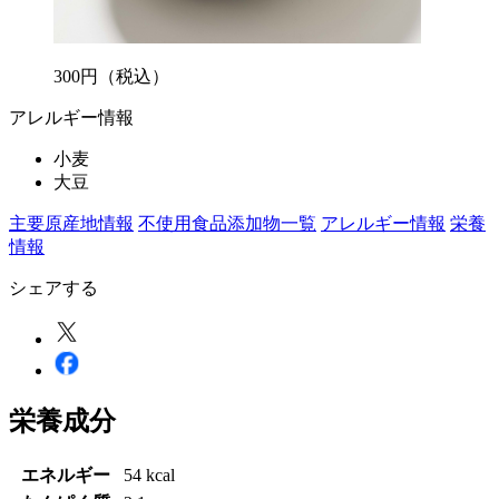
300
円
（税込）
アレルギー情報
小麦
大豆
主要原産地情報
不使用食品添加物一覧
アレルギー情報
栄養
情報
シェアする
栄養成分
エネルギー
54 kcal