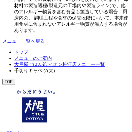
材料の製造過程(製造元の工場内や製造ライン)で、他
のアレルギー物質を含む食品も製造している場合、厨
房内の、 調理工程や食材の保管段階において、本来使
用食材に含まれないアレルギー物質が混入する場合が
あります。
メニュー一覧へ戻る
トップ
メニューのご案内
大戸屋ごはん処 イオン松江店メニュー一覧
千切りキャベツ(大)
TOP