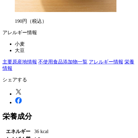
190
円
（税込）
アレルギー情報
小麦
大豆
主要原産地情報
不使用食品添加物一覧
アレルギー情報
栄養
情報
シェアする
栄養成分
エネルギー
36 kcal