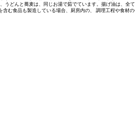
、うどんと蕎麦は、同じお湯で茹でています。揚げ油は、全て
質を含む食品も製造している場合、厨房内の、 調理工程や食材