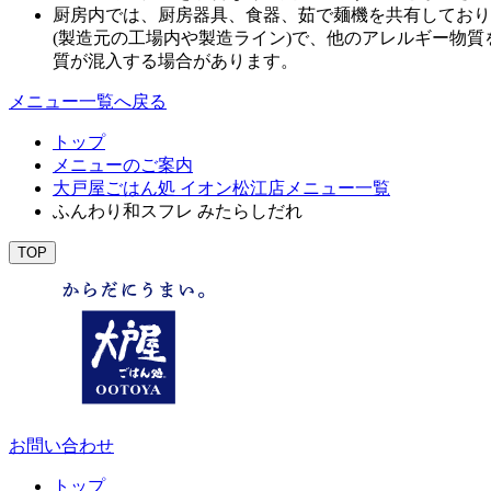
厨房内では、厨房器具、食器、茹で麺機を共有しており
(製造元の工場内や製造ライン)で、他のアレルギー物
質が混入する場合があります。
メニュー一覧へ戻る
トップ
メニューのご案内
大戸屋ごはん処 イオン松江店メニュー一覧
ふんわり和スフレ みたらしだれ
TOP
お問い合わせ
トップ