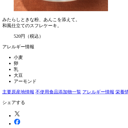
みたらしときな粉、あんこを添えて。
和風仕立てのスフレケーキ。
520
円
（税込）
アレルギー情報
小麦
卵
乳
大豆
アーモンド
主要原産地情報
不使用食品添加物一覧
アレルギー情報
栄養
シェアする