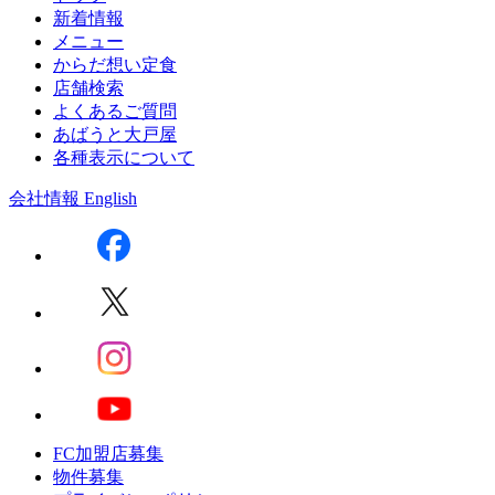
新着情報
メニュー
からだ想い定食
店舗検索
よくあるご質問
あばうと大戸屋
各種表示について
会社情報
English
FC加盟店募集
物件募集