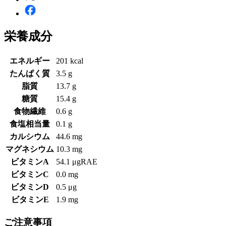
栄養成分
エネルギー
201 kcal
たんぱく質
3.5 g
脂質
13.7 g
糖質
15.4 g
食物繊維
0.6 g
食塩相当量
0.1 g
カルシウム
44.6 mg
マグネシウム
10.3 mg
ビタミンA
54.1 μgRAE
ビタミンC
0.0 mg
ビタミンD
0.5 μg
ビタミンE
1.9 mg
ご注意事項