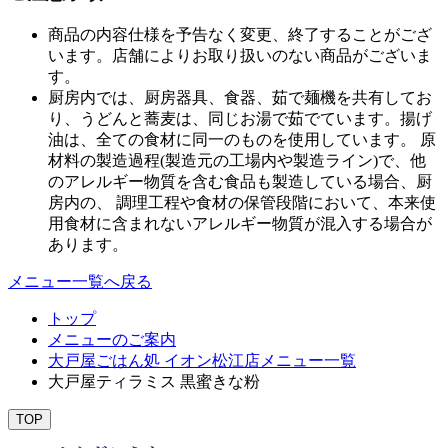
商品の内容仕様を予告なく変更、終了することがござ
います。店舗によりお取り扱いのない商品がございま
す。
厨房内では、厨房器具、食器、茹で麺機を共有してお
り、うどんと蕎麦は、同じお湯で茹でています。揚げ
油は、全ての食材に同一のものを使用しています。 原
材料の製造過程(製造元の工場内や製造ライン)で、他
のアレルギー物質を含む食品も製造している場合、厨
房内の、 調理工程や食材の保管段階において、本来使
用食材に含まれないアレルギー物質が混入する場合が
あります。
メニュー一覧へ戻る
トップ
メニューのご案内
大戸屋ごはん処 イオン松江店メニュー一覧
大戸屋ティラミス 黒蜜きな粉
TOP