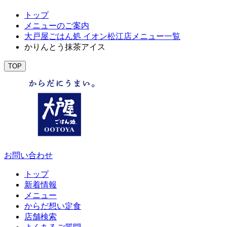
トップ
メニューのご案内
大戸屋ごはん処 イオン松江店メニュー一覧
かりんとう抹茶アイス
TOP
お問い合わせ
トップ
新着情報
メニュー
からだ想い定食
店舗検索