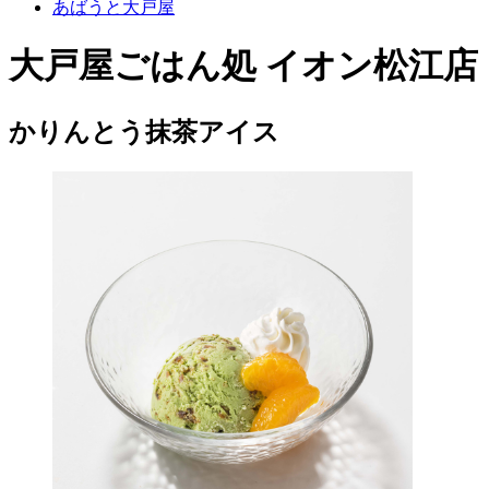
あばうと大戸屋
大戸屋ごはん処 イオン松江店
かりんとう抹茶アイス