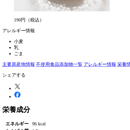
190
円
（税込）
アレルギー情報
小麦
乳
ごま
主要原産地情報
不使用食品添加物一覧
アレルギー情報
栄養
シェアする
栄養成分
エネルギー
96 kcal