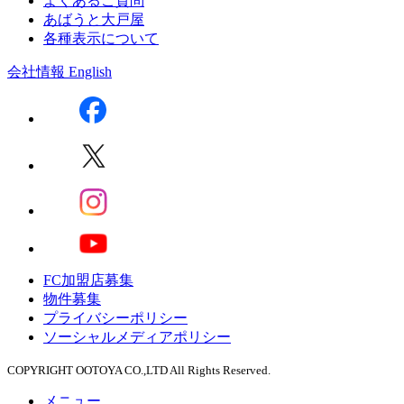
よくあるご質問
あばうと大戸屋
各種表示について
会社情報
English
FC加盟店募集
物件募集
プライバシーポリシー
ソーシャルメディアポリシー
COPYRIGHT OOTOYA CO.,LTD All Rights Reserved.
メニュー