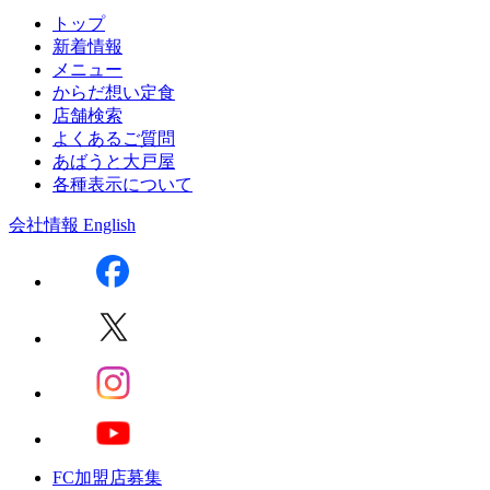
トップ
新着情報
メニュー
からだ想い定食
店舗検索
よくあるご質問
あばうと大戸屋
各種表示について
会社情報
English
FC加盟店募集