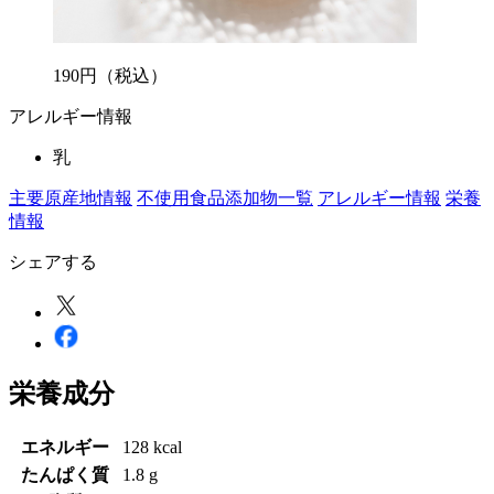
190
円
（税込）
アレルギー情報
乳
主要原産地情報
不使用食品添加物一覧
アレルギー情報
栄養
情報
シェアする
栄養成分
エネルギー
128 kcal
たんぱく質
1.8 g